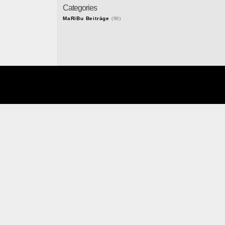
Categories
MaRiBu Beiträge
(90)