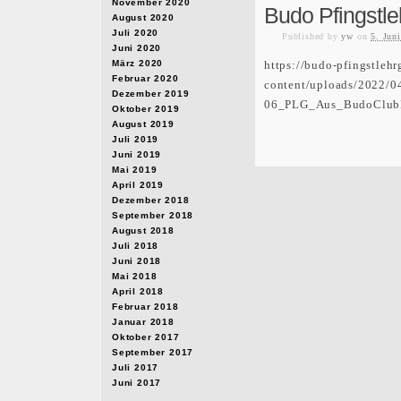
November 2020
Budo Pfingstl
August 2020
Juli 2020
Published
by
yw
on
5. Jun
Juni 2020
März 2020
https://budo-pfingstleh
Februar 2020
content/uploads/2022/0
Dezember 2019
06_PLG_Aus_BudoClubH
Oktober 2019
August 2019
Juli 2019
Juni 2019
Mai 2019
April 2019
Dezember 2018
September 2018
August 2018
Juli 2018
Juni 2018
Mai 2018
April 2018
Februar 2018
Januar 2018
Oktober 2017
September 2017
Juli 2017
Juni 2017