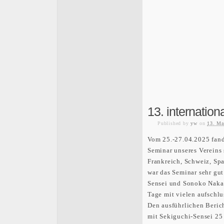
13. internation
Published
by
yw
on
13. Ma
Vom 25.-27.04.2025 fand 
Seminar unseres Vereins 
Frankreich, Schweiz, Sp
war das Seminar sehr gu
Sensei und Sonoko Nakan
Tage mit vielen aufschl
Den ausführlichen Berich
mit Sekiguchi-Sensei 25